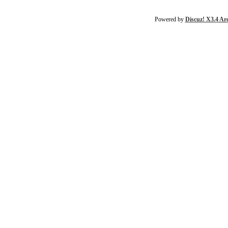
Powered by
Discuz! X3.4 Ar