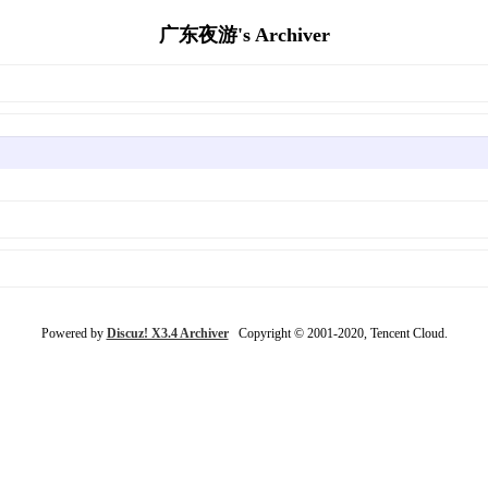
广东夜游's Archiver
Powered by
Discuz! X3.4 Archiver
Copyright © 2001-2020, Tencent Cloud.