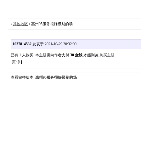
›
其他地区
› 惠州95服务很好级别的场
1037814532
发表于 2021-10-29 20:32:00
已有 1 人购买 本主题需向作者支付
30 金钱
才能浏览
购买主题
页:
[1]
查看完整版本:
惠州95服务很好级别的场