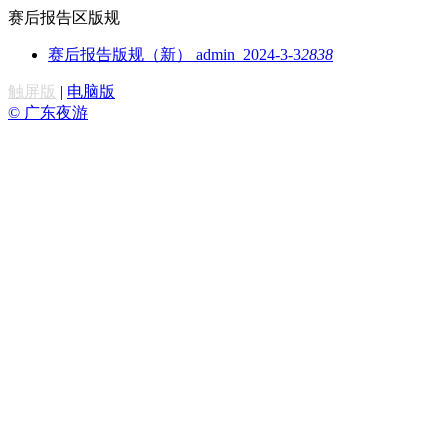
赛后报告区版规
赛后报告版规（新）
admin 2024-3-3
2838
触屏版
|
电脑版
© 广东夜游