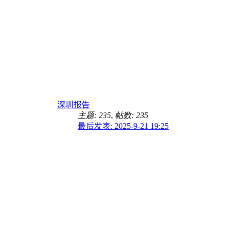
深圳报告
主题: 235
,
帖数: 235
最后发表: 2025-9-21 19:25