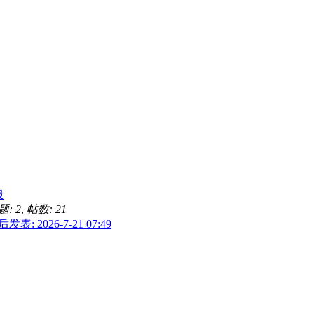
服
题: 2
,
帖数: 21
发表: 2026-7-21 07:49