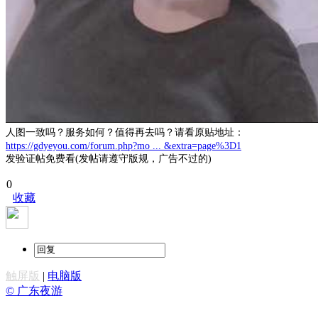
人图一致吗？服务如何？值得再去吗？请看原贴地址：
https://gdyeyou.com/forum.php?mo ... &extra=page%3D1
发验证帖免费看(发帖请遵守版规，广告不过的)
0
收藏
触屏版
|
电脑版
© 广东夜游